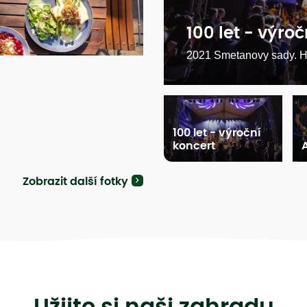
100 let - výro
2021 Smetanovy sady. H
100 let - výroční
koncert
Zobrazit další fotky