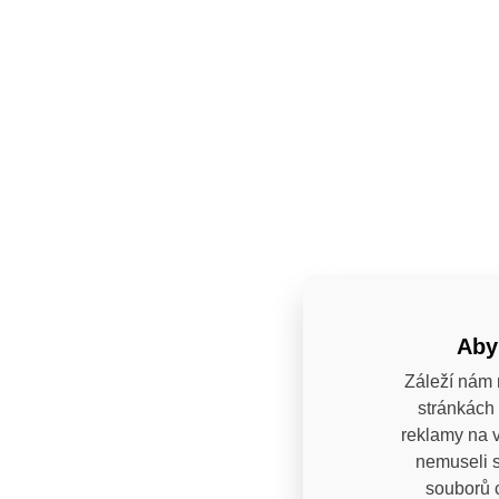
Aby
Záleží nám 
stránkách 
reklamy na v
nemuseli s
souborů c