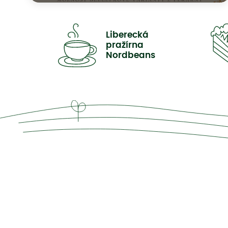
Liberecká
pražírna
Nordbeans