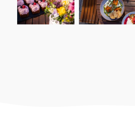
Sezónní trhy