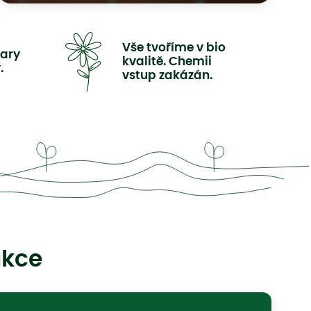
Vše tvoříme v bio
ary
kvalitě. Chemii
.
vstup zakázán.
akce