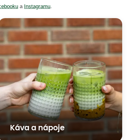
cebooku
a
Instagramu
.
Káva a nápoje