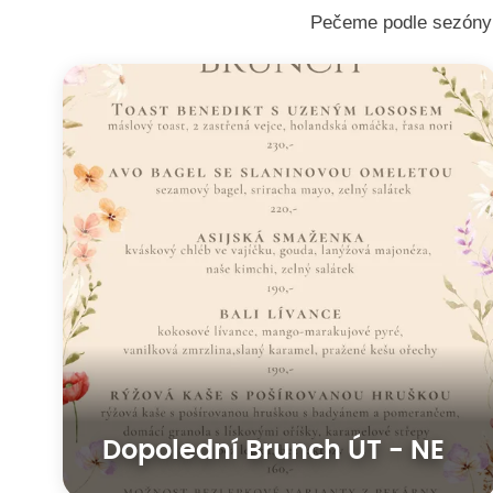
Pečeme podle sezóny a
Dopolední Brunch ÚT - NE