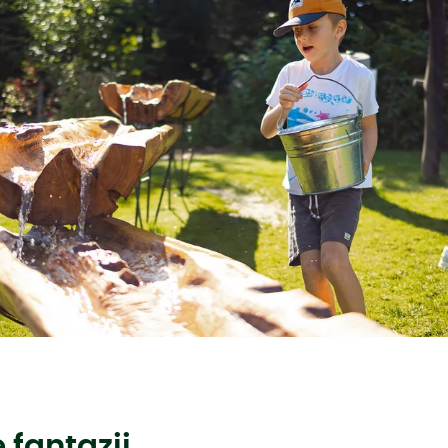
 fantazii