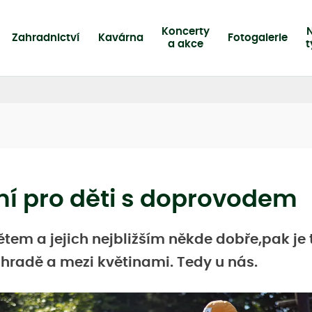
Koncerty
Zahradnictví
Kavárna
Fotogalerie
a akce
í pro děti s doprovodem
dětem a jejich nejbližším někde dobře,pak je 
ahradě a mezi květinami. Tedy u nás.