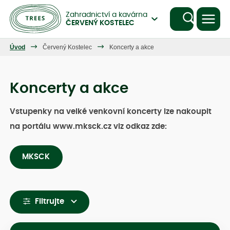
Zahradnictví a kavárna
ČERVENÝ KOSTELEC
Úvod
Červený Kostelec
Koncerty a akce
Koncerty a akce
Vstupenky na velké venkovní koncerty lze nakoupit
na portálu www.mksck.cz viz odkaz zde:
MKSCK
Filtrujte