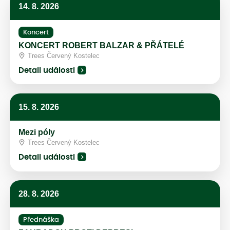
14. 8. 2026
Koncert
KONCERT ROBERT BALZAR & PŘÁTELÉ
Trees Červený Kostelec
Detail události
15. 8. 2026
Mezi póly
Trees Červený Kostelec
Detail události
28. 8. 2026
Přednáška