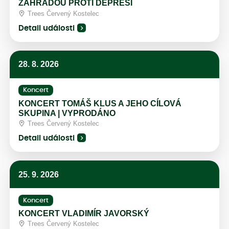
ZAHRADOU PROTI DEPRESI
Trees Červený Kostelec
Detail události
28. 8. 2026
Koncert
KONCERT TOMÁŠ KLUS A JEHO CÍLOVÁ
SKUPINA | VYPRODÁNO
Trees Červený Kostelec
Detail události
25. 9. 2026
Koncert
KONCERT VLADIMÍR JAVORSKÝ
Trees Červený Kostelec