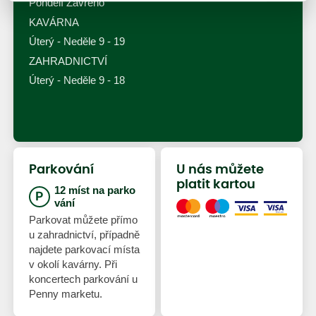
Pondělí Zavřeno
KAVÁRNA
Úterý - Neděle 9 - 19
ZAHRADNICTVÍ
Úterý - Neděle 9 - 18
Parkování
U nás můžete
platit kartou
12 míst na parko
vání
Parkovat můžete přímo
u zahradnictví, případně
najdete parkovací místa
v okolí kavárny. Při
koncertech parkování u
Penny marketu.