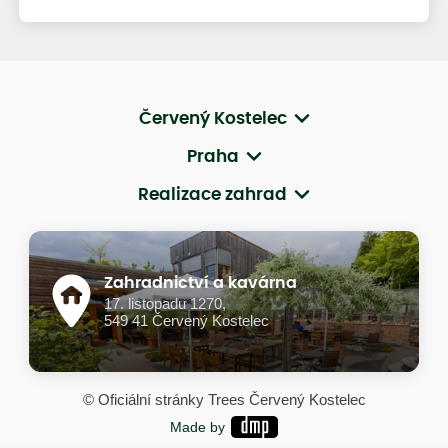
Červený Kostelec
Praha
Realizace zahrad
Zahradnictví a kavárna
17. listopadu 1270,
549 41 Červený Kostelec
© Oficiální stránky Trees Červený Kostelec
Made by