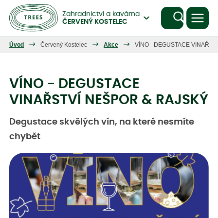
Zahradnictví a kavárna
ČERVENÝ KOSTELEC
Úvod
Červený Kostelec
Akce
VÍNO - DEGUSTACE VINAŘST
VÍNO - DEGUSTACE
VINAŘSTVÍ NEŠPOR & RAJSKÝ
Degustace skvělých vín, na které nesmíte
chybět