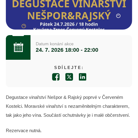
Datum konání akce
24. 7. 2026
18:00 - 22:00
SDÍLEJTE:
Degustace vinařství Nešpor & Rajský poprvé v Červeném
Kostelci. Moravské vinařství s nezaměnitelným charakterem,
tak jako jeho vína. Součástí ochutnávky je i malé občerstvení.
Rezervace nutná.