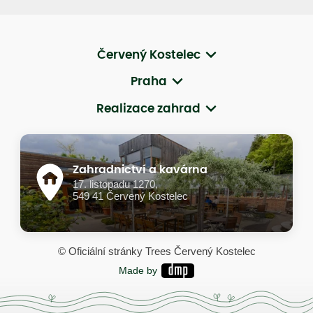
Červený Kostelec
Praha
Realizace zahrad
Zahradnictví a kavárna
17. listopadu 1270,
549 41 Červený Kostelec
© Oficiální stránky Trees Červený Kostelec
Made by