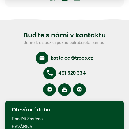
Buďte s námi v kontaktu
Jsme k dispozici pokud potřebujete pomoci
kostelec@trees.cz
491 520 334
Otevírací doba
Pondělí Zavřeno
KAVÁRNA