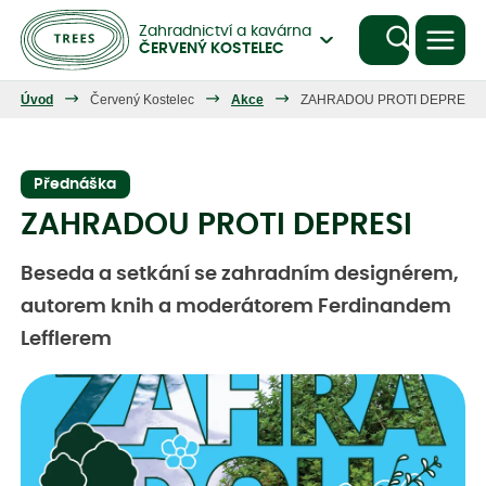
Zahradnictví a kavárna
ČERVENÝ KOSTELEC
Úvod
Červený Kostelec
Akce
ZAHRADOU PROTI DEPRESI
Přednáška
ZAHRADOU PROTI DEPRESI
Beseda a setkání se zahradním designérem,
autorem knih a moderátorem Ferdinandem
Lefflerem