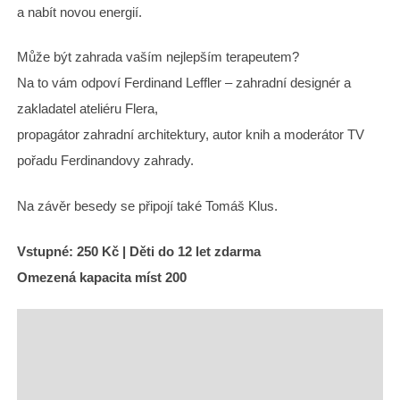
a nabít novou energií.
Může být zahrada vaším nejlepším terapeutem?
Na to vám odpoví Ferdinand Leffler – zahradní designér a
zakladatel ateliéru Flera,
propagátor zahradní architektury, autor knih a moderátor TV
pořadu Ferdinandovy zahrady.
Na závěr besedy se připojí také Tomáš Klus.
Vstupné: 250 Kč | Děti do 12 let zdarma
Omezená kapacita míst 200